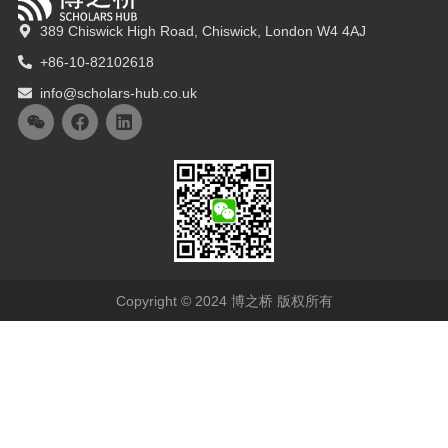
389 Chiswick High Road, Chiswick, London W4 4AJ
+86-10-82102618
info@scholars-hub.co.uk
Copyright © 2024 博之桥 版权所有