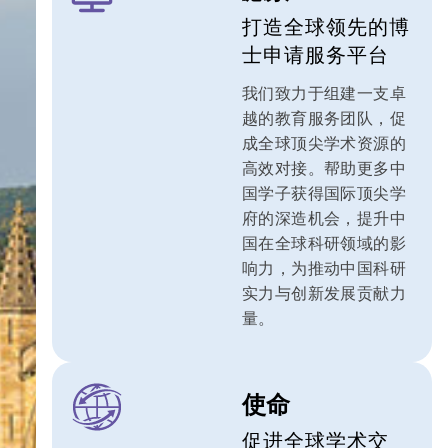
打造全球领先的博
士申请服务平台
我们致力于组建一支卓
越的教育服务团队，促
成全球顶尖学术资源的
高效对接。帮助更多中
国学子获得国际顶尖学
府的深造机会，提升中
国在全球科研领域的影
响力，为推动中国科研
实力与创新发展贡献力
量。
使命
促进全球学术交