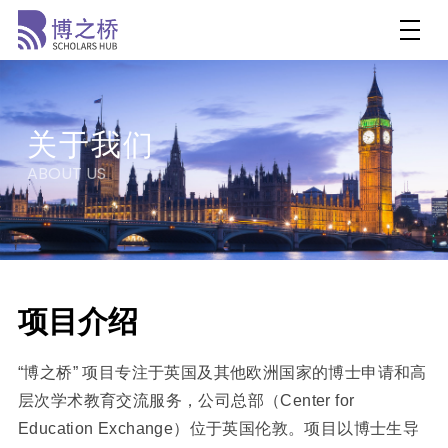
关于我们
ABOUT US
项目介绍
“博之桥” 项目专注于英国及其他欧洲国家的博士申请和高
层次学术教育交流服务，公司总部（Center for
Education Exchange）位于英国伦敦。项目以博士生导