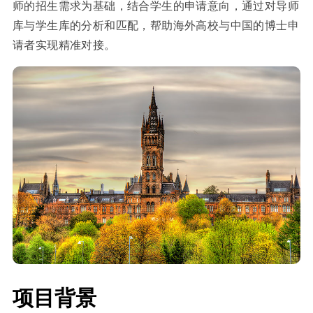
师的招生需求为基础，结合学生的申请意向，通过对导师
库与学生库的分析和匹配，帮助海外高校与中国的博士申
请者实现精准对接。
项目背景