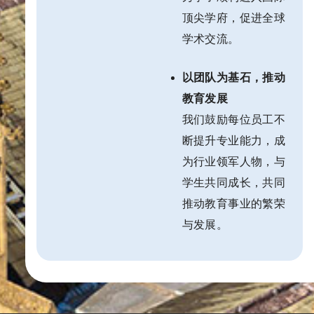
顶尖学府，促进全球
学术交流。
以团队为基石，推动
教育发展
我们鼓励每位员工不
断提升专业能力，成
为行业领军人物，与
学生共同成长，共同
推动教育事业的繁荣
与发展。